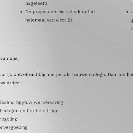
nageleefd
De projectadministratie klopt al
helemaal van A tot Z!
e van ons:
tuurlijk ontzettend blij met jou als nieuwe collega. Daarom bi
rwaarden:
passend bij jouw werkervaring
iedagen en flexibele tijden
regeling
envergoeding