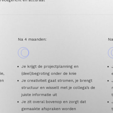
rvicegericht en accuraat
Na 4 maanden:
Na
Je krijgt de projectplanning en
ie,
(deel)begroting onder de knie
en
Je creativiteit gaat stromen, je brengt
structuur en wisselt met je collega’s de
juiste informatie uit
Je zit overal bovenop en zorgt dat
gemaakte afspraken worden