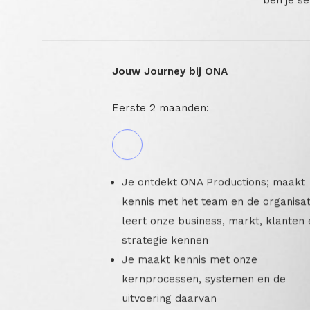
ben je se
Jouw Journey bij ONA
Eerste 2 maanden:
Je ontdekt ONA Productions; maakt
kennis met het team en de organisat
leert onze business, markt, klanten 
strategie kennen
Je maakt kennis met onze
kernprocessen, systemen en de
uitvoering daarvan