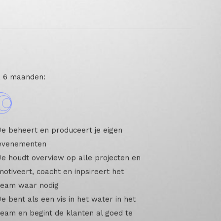
 6 maanden:
Je beheert en produceert je eigen
evenementen
Je houdt overview op alle projecten en
motiveert, coacht en inpsireert het
team waar nodig
Je bent als een vis in het water in het
team en begint de klanten al goed te