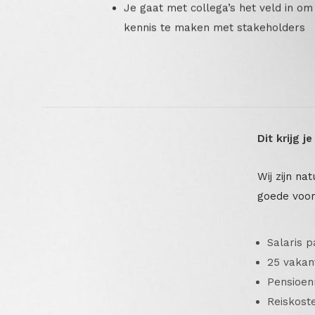
Je gaat met collega’s het veld in om
kennis te maken met stakeholders
Dit krijg j
Wij zijn na
goede voo
Salaris 
25 vakant
Pensioen
Reiskost