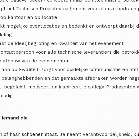
rgt het Technisch Projectmanagement voor al onze opdracht
 op kantoor en op locatie
kt mogelijke eventlocaties en bedenkt en ontwerpt daarbij 
deling
kt de (deel)begroting en kwaliteit van het evenement
ontactpersoon voor alle technische leveranciers die betrokke
n afbouw van de evenementen
 aan op kwaliteit, zorgt voor duidelijke communicatie en af
e belanghebbenden en dat gemaakte afspraken worden nag
, begeleidt, motiveert en inspireert je collega Producenten
nodig
 iemand die
ijn of haar schoenen staat. Je neemt verantwoordelijkheid, ku