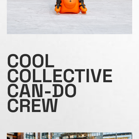
COOL
COLLECTIVE
CAN-DO
CREW