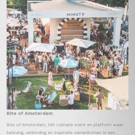
Bite of Amsterdam
Bite of Amsterdam, hét culinaire event en platform waar
beleving, verbinding en inspiratie samenkomen in een