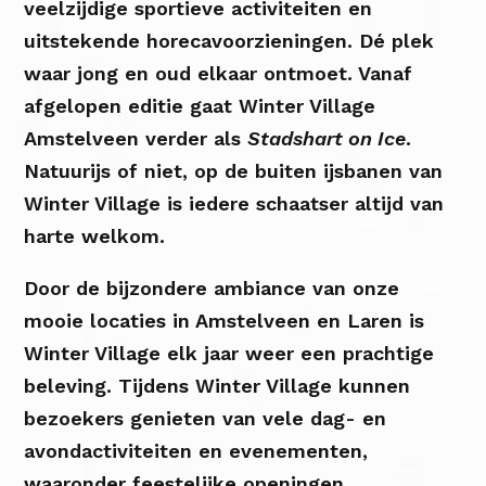
veelzijdige sportieve activiteiten en
uitstekende horecavoorzieningen. Dé plek
waar jong en oud elkaar ontmoet. Vanaf
afgelopen editie gaat Winter Village
Amstelveen verder als
Stadshart on Ice
.
Natuurijs of niet, op de buiten ijsbanen van
Winter Village is iedere schaatser altijd van
harte welkom.
Door de bijzondere ambiance van onze
mooie locaties in Amstelveen en Laren is
Winter Village elk jaar weer een prachtige
beleving. Tijdens Winter Village kunnen
bezoekers genieten van vele dag- en
avondactiviteiten en evenementen,
waaronder feestelijke openingen,