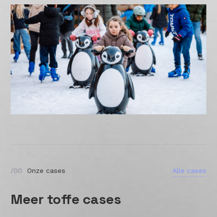
Alle cases
/00
Onze cases
Alle cases
Meer toffe cases