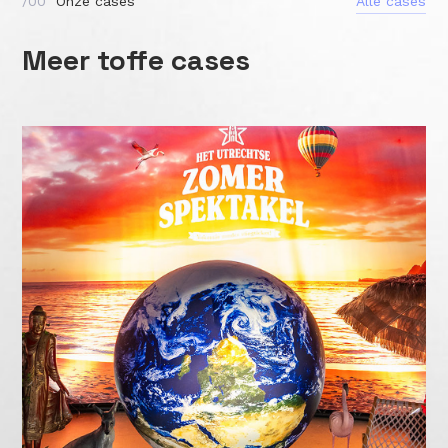
/00
Onze cases
Alle cases
Alle cases
Meer toffe cases