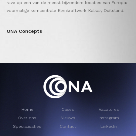
rave op een van de meest bijzondere locaties van Europa:
voormalige kerncentrale Kernkraftwerk Kalkar, Duitsland.
ONA Concepts
Home
Cases
Vacatures
Over ons
Nieuws
Instagram
Specialisaties
Contact
Linkedin