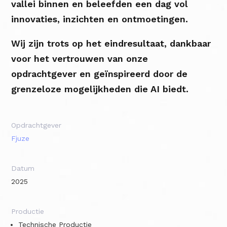
vallei binnen en beleefden een dag vol
innovaties, inzichten en ontmoetingen.
Wij zijn trots op het eindresultaat, dankbaar
voor het vertrouwen van onze
opdrachtgever en geïnspireerd door de
grenzeloze mogelijkheden die AI biedt.
Opdrachtgever
Fjuze
Datum
2025
Productie
Technische Productie